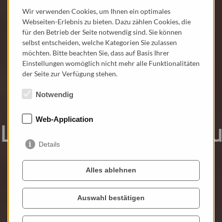
Wir verwenden Cookies, um Ihnen ein optimales
Webseiten-Erlebnis zu bieten. Dazu zählen Cookies, die
für den Betrieb der Seite notwendig sind. Sie können
selbst entscheiden, welche Kategorien Sie zulassen
möchten. Bitte beachten Sie, dass auf Basis Ihrer
Einstellungen womöglich nicht mehr alle Funktionalitäten
der Seite zur Verfügung stehen.
Notwendig
Anhaltische
Web-Application
Landesbücherei Dessau
Details
Die wissenschaftliche Bibliothek der
Alles ablehnen
Anhaltischen Landesbücherei ist
Regionalbibliothek Anhalts mit
Auswahl bestätigen
historischen Sammlungen.