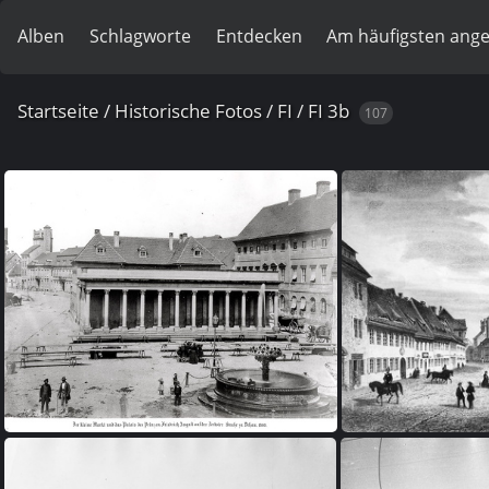
Alben
Schlagworte
Entdecken
Am häufigsten ang
Startseite
/
Historische Fotos
/
FI
/
FI 3b
107