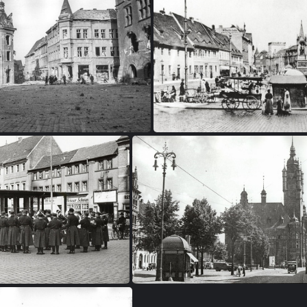
FI 3b-0002
FI 3b-00
FI 3b-0006
FI 3b-000