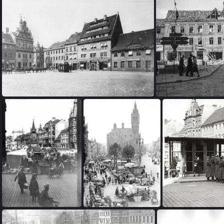
FI 3b-0001
FI 3b-0005