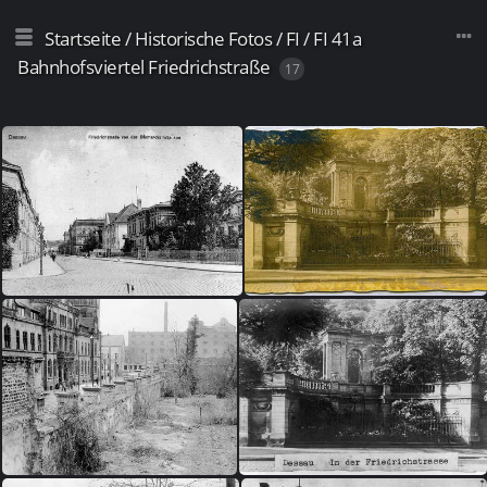
Startseite
/
Historische Fotos
/
FI
/
FI 41a
Bahnhofsviertel Friedrichstraße
17