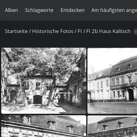
Alben
Schlagworte
Entdecken
Am häufigsten ang
Startseite
/
Historische Fotos
/
FI
/
FI 2b Haus Kalitsch
1