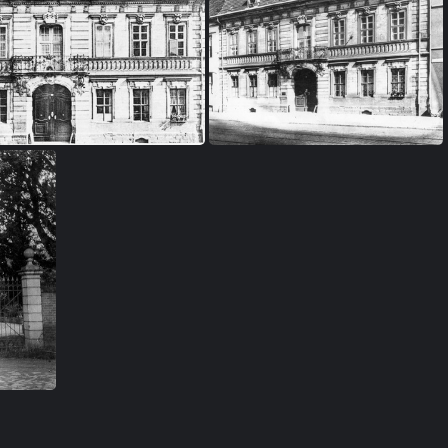
b-0004
FI 2b-0005
FI 2b-0009
FI 2b-0010