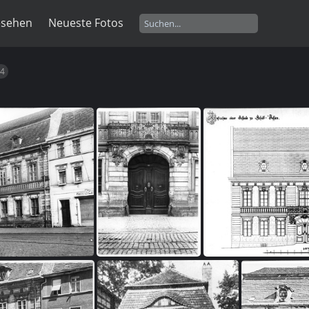
esehen
Neueste Fotos
4