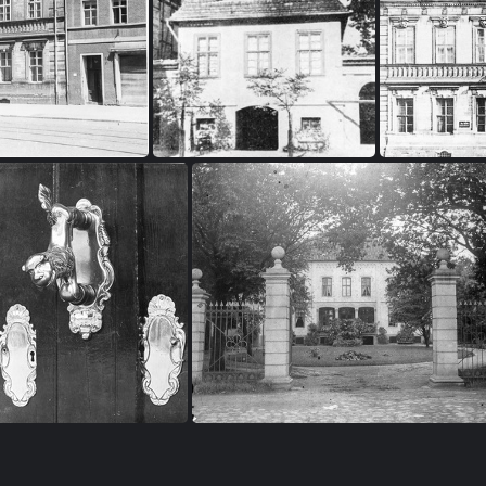
0002
FI 2b-0003
FI 2
0007
FI 2b-0008