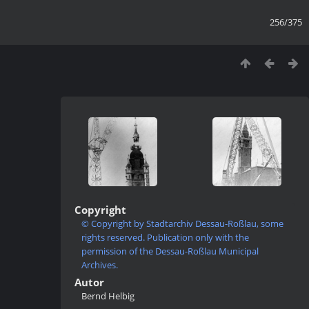
256/375
Copyright
© Copyright by Stadtarchiv Dessau-Roßlau, some
rights reserved. Publication only with the
permission of the Dessau-Roßlau Municipal
Archives.
Autor
Bernd Helbig