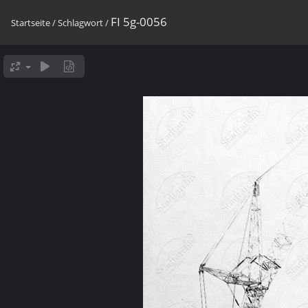
FI 5g-0056
Startseite
/
Schlagwort
/