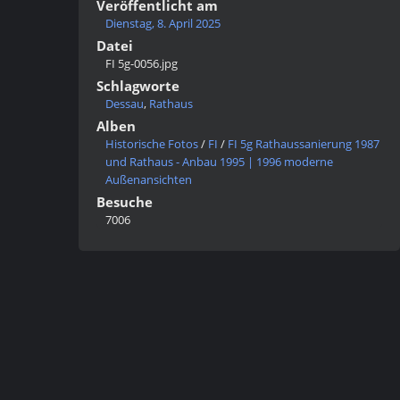
Veröffentlicht am
Dienstag, 8. April 2025
Datei
FI 5g-0056.jpg
Schlagworte
Dessau
,
Rathaus
Alben
Historische Fotos
/
FI
/
FI 5g Rathaussanierung 1987
und Rathaus - Anbau 1995 | 1996 moderne
Außenansichten
Besuche
7006