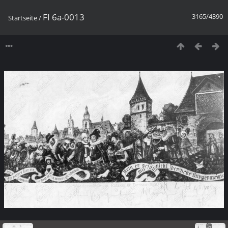
FI 6a-0013
3165/4390
Startseite
/