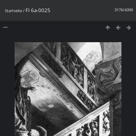
FI 6a-0025
3176/4390
Startseite
/