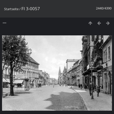
FI 3-0057
2440/4390
Startseite
/