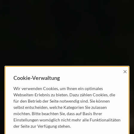
×
Cookie-Verwaltung
Wir verwenden Cookies, um Ihnen ein optimales
Webseiten-Erlebnis zu bieten. Dazu zählen Cookies, die
für den Betrieb der Seite notwendig sind. Sie können
selbst entscheiden, welche Kategorien Sie zulassen
möchten. Bitte beachten Sie, dass auf Basis Ihrer
Einstellungen womöglich nicht mehr alle Funktionalitäten
der Seite zur Verfügung stehen.