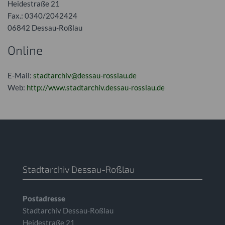
Heidestraße 21
Fax.: 0340/2042424
06842 Dessau-Roßlau
Online
E-Mail:
stadtarchiv@dessau-rosslau.de
Web:
http://www.stadtarchiv.dessau-rosslau.de
Stadtarchiv Dessau-Roßlau
Postadresse
Stadtarchiv Dessau-Roßlau
Heidestraße 21