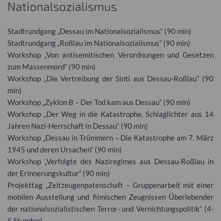
Nationalsozialismus
Stadtrundgang „Dessau im Nationalsozialismus“ (90 min)
Stadtrundgang „Roßlau im Nationalsozialismus“ (90 min)
Workshop „Von antisemitischen Verordnungen und Gesetzen
zum Massenmord“ (90 min)
Workshop „Die Vertreibung der Sinti aus Dessau-Roßlau“ (90
min)
Workshop „Zyklon B – Der Tod kam aus Dessau“ (90 min)
Workshop „Der Weg in die Katastrophe. Schlaglichter aus 14
Jahren Nazi-Herrschaft in Dessau“ (90 min)
Workshop „Dessau in Trümmern – Die Katastrophe am 7. März
1945 und deren Ursachen“ (90 min)
Workshop „Verfolgte des Naziregimes aus Dessau-Roßlau in
der Erinnerungskultur“ (90 min)
Projekttag „Zeitzeugenpatenschaft – Gruppenarbeit mit einer
mobilen Ausstellung und filmischen Zeugnissen Überlebender
der nationalsozialistischen Terror- und Vernichtungspolitik“ (4-
5 Stunden)