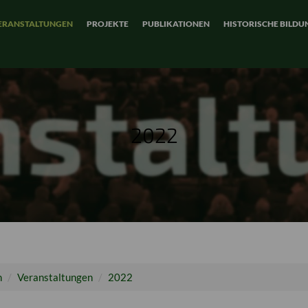
ERANSTALTUNGEN
PROJEKTE
PUBLIKATIONEN
HISTORISCHE BILDU
2022
n
Veranstaltungen
2022