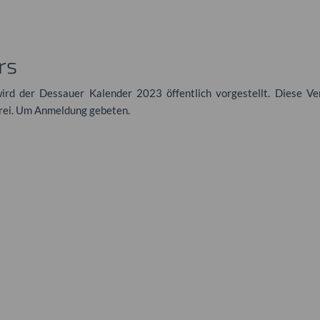
rs
d der Dessauer Kalender 2023 öffentlich vorgestellt. Diese Ver
 frei. Um Anmeldung gebeten.