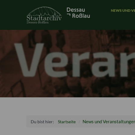
NEWS UND V
News und Veranstaltunge
Du bist hier:
Startseite