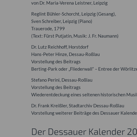
von Dr. Maria-Verena Leistner, Leipzig
Reglint Bühler-Schorcht, Leipzig (Gesang),
Sven Schreiber, Leipzig (Piano)
Trauerode, 1799
(Text: Fürst Putjatin, Musik: J. Fr. Naumann)
Dr. Lutz Reichhoff, Horstdorf
Hans-Peter Hinze, Dessau-Roßlau
Vorstellung des Beitrags
Berting-Park oder „Fliederwall“ – Entree der Wörlit
Stefano Perini, Dessau-Roßlau
Vorstellung des Beitrags
Wiederentdeckung eines seltenen historischen Mus
Dr. Frank Kreißler, Stadtarchiv Dessau-Roßlau
Vorstellung weiterer Beiträge des Dessauer Kalend
Der Dessauer Kalender 2