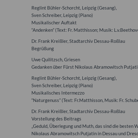
Reglint Bühler-Schorcht, Leipzig (Gesang),
Sven Schreiber, Leipzig (Piano)
Musikalischer Auftakt
“Andenken” (Text: Fr. Matthisson; Musik: L.v.Beethov
Dr. Frank Kreißler, Stadtarchiv Dessau-Roßlau
Begrüßung
Uwe Quilitzsch, Griesen
Gedanken über Fürst Nikolaus Abramowitsch Putjat
Reglint Bühler-Schorcht, Leipzig (Gesang),
Sven Schreiber, Leipzig (Piano)
Musikalisches Intermezzo
“Naturgenuss” (Text: Fr.Matthisson, Musik: Fr. Schub
Dr. Frank Kreißler, Stadtarchiv Dessau-Roßlau
Vorstellung des Beitrags
„Geduld, Überlegung und Muth, das sind die besten 
Nikolaus Abramowitsch Putjatin in Dessau und Dres