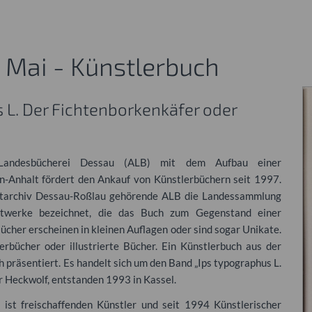
 Mai - Künstlerbuch
 L. Der Fichtenborkenkäfer oder
andesbücherei Dessau (
ALB
) mit dem Aufbau einer
-Anhalt fördert den Ankauf von Künstlerbüchern seit 1997.
adtarchiv Dessau-Roßlau gehörende
ALB
die Landessammlung
stwerke bezeichnet, die das Buch zum Gegenstand einer
cher erscheinen in kleinen Auflagen oder sind sogar Unikate.
rbücher oder illustrierte Bücher. Ein Künstlerbuch aus der
 präsentiert. Es handelt sich um den Band „Ips typographus L.
 Heckwolf, entstanden 1993 in Kassel.
ist freischaffenden Künstler und seit 1994 Künstlerischer