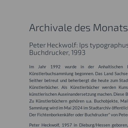
Archivale des Monats
Peter Heckwolf: Ips typographus
Buchdrucker, 1993
Im Jahr 1992 wurde in der Anhaltischen L
Künstlerbuchsammlung begonnen. Das Land Sachsen
Seither betreut und beherbergt die heute zum St
Künstlerbücher. Als Künstlerbücher werden Kun
künstlerischen Auseinandersetzung machen. Diese Bü
Zu Künstlerbüchern gehören u.a. Buchobjekte, Male
Sammlung wird im Mai 2024 im Stadtarchiv öffentlich
Der Fichtenborkenkäfer oder Buchdrucker“ von Peter
Peter Heckwolf, 1957 in Dieburg/Hessen geboren, 