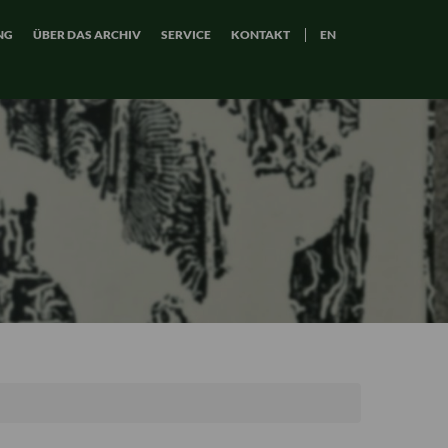
NG
ÜBER DAS ARCHIV
SERVICE
KONTAKT
EN