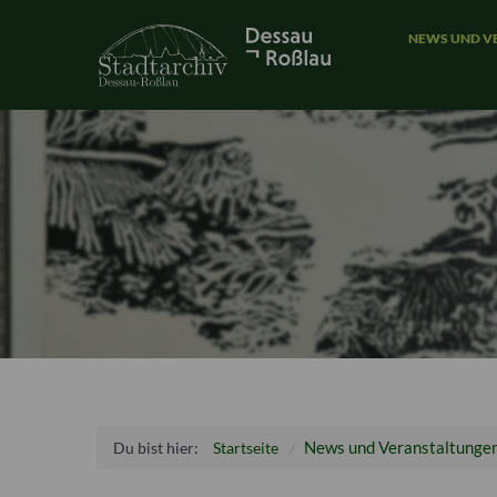
NEWS UND V
News und Veranstaltunge
Du bist hier:
Startseite