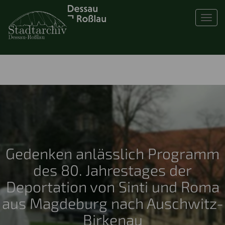
Toggl
Gedenken anlässlich Programm
des 80. Jahrestages der
Deportation von Sinti und Roma
aus Magdeburg nach Auschwitz-
Birkenau