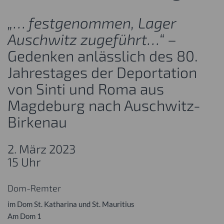
„… festgenommen, Lager
Auschwitz zugeführt…“
–
Gedenken anlässlich des 80.
Jahrestages der Deportation
von Sinti und Roma aus
Magdeburg nach Auschwitz-
Birkenau
2. März 2023
15 Uhr
Dom-Remter
im Dom St. Katharina und St. Mauritius
Am Dom 1