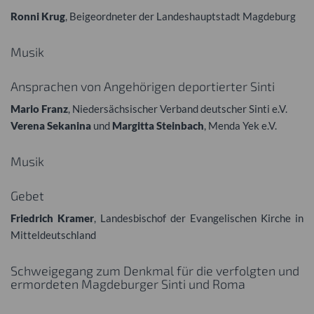
Ronni Krug
, Beigeordneter der Landeshauptstadt Magdeburg
Musik
Ansprachen von Angehörigen deportierter Sinti
Mario Franz
, Niedersächsischer Verband deutscher Sinti e.V.
Verena Sekanina
und
Margitta Steinbach
, Menda Yek e.V.
Musik
Gebet
Friedrich Kramer
, Landesbischof der Evangelischen Kirche in
Mitteldeutschland
Schweigegang zum Denkmal für die verfolgten und
ermordeten Magdeburger Sinti und Roma