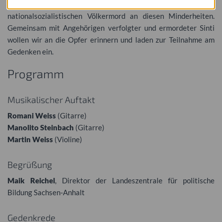
Nur wenige der mitteldeutschen Sinti und Roma überlebten den
nationalsozialistischen Völkermord an diesen Minderheiten.
Gemeinsam mit Angehörigen verfolgter und ermordeter Sinti
wollen wir an die Opfer erinnern und laden zur Teilnahme am
Gedenken ein.
Programm
Musikalischer Auftakt
Romani Weiss
(Gitarre)
Manolito Steinbach
(Gitarre)
Martin Weiss
(Violine)
Begrüßung
Maik Reichel
, Direktor der Landeszentrale für politische
Bildung Sachsen-Anhalt
Gedenkrede